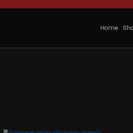
Home
Sh