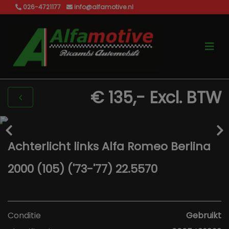
026-4721177
info@alfamotive.nl
€ 135,-
Excl. BTW
Achterlicht links Alfa Romeo Berlina
2000 (105) ('73-'77) 22.5570
Conditie
Gebruikt