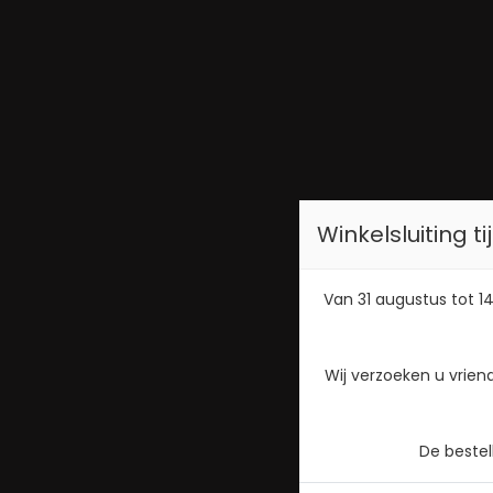
Winkelsluiting 
Van 31 augustus tot 14
Wij verzoeken u vrien
De beste