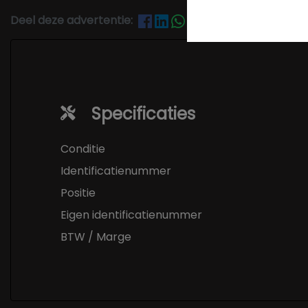
Deel deze advertentie:
Specificaties
Conditie
Identificatienummer
Positie
Eigen identificatienummer
BTW / Marge