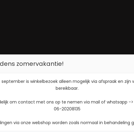
tijdens zomervakantie!
 september is winkelbezoek alleen mogelijk via afspraak en zijn
bereikbaar.
delijk om contact met ons op te nemen via mail of whatsapp ->
06-20208135
llingen via onze webshop worden zoals normaal in behandeling