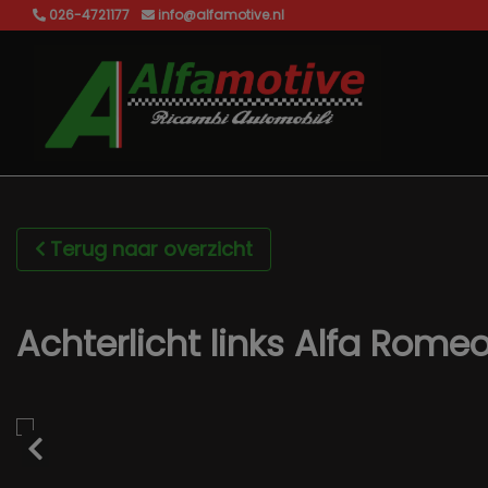
026-4721177
info@alfamotive.nl
Terug naar overzicht
Achterlicht links Alfa Romeo