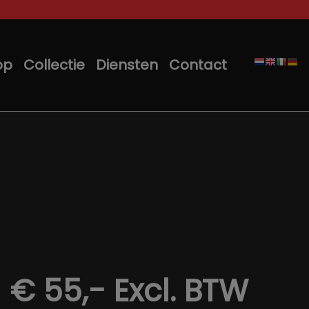
op
Collectie
Diensten
Contact
€ 55,-
Excl. BTW