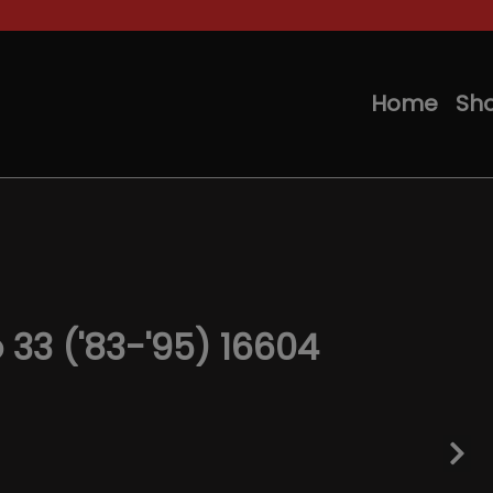
Home
Sh
 33 ('83-'95) 16604