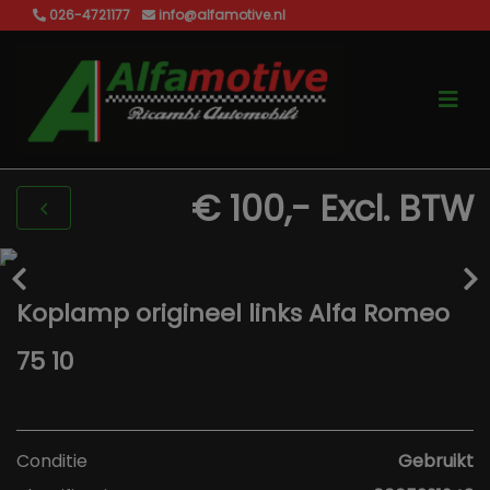
026-4721177
info@alfamotive.nl
€ 100,-
Excl. BTW
Koplamp origineel links Alfa Romeo
75 10
Conditie
Gebruikt