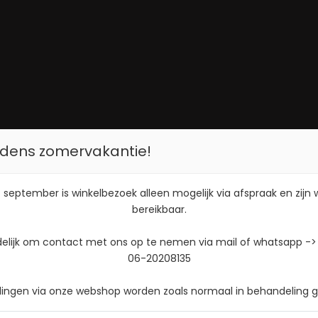
tijdens zomervakantie!
 september is winkelbezoek alleen mogelijk via afspraak en zijn
bereikbaar.
delijk om contact met ons op te nemen via mail of whatsapp ->
06-20208135
llingen via onze webshop worden zoals normaal in behandeling