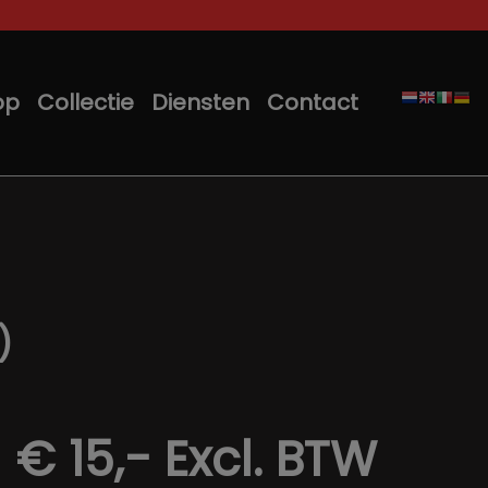
op
Collectie
Diensten
Contact
)
€ 15,-
Excl. BTW