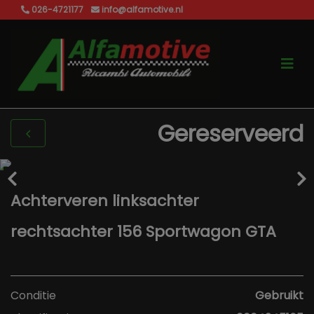
026-4721177
info@alfamotive.nl
Gereserveerd
Achterveren linksachter
rechtsachter 156 Sportwagon GTA
Conditie
Gebruikt