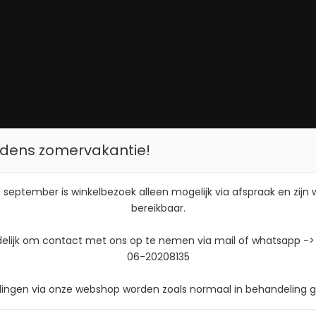
tijdens zomervakantie!
 september is winkelbezoek alleen mogelijk via afspraak en zijn
bereikbaar.
delijk om contact met ons op te nemen via mail of whatsapp ->
06-20208135
llingen via onze webshop worden zoals normaal in behandeling