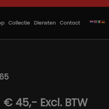
op
Collectie
Diensten
Contact
865
€ 45,-
Excl. BTW