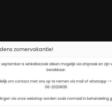
tijdens zomervakantie!
 september is winkelbezoek alleen mogelijk via afspraak en zijn
bereikbaar.
delijk om contact met ons op te nemen via mail of whatsapp ->
06-20208135
llingen via onze webshop worden zoals normaal in behandeling