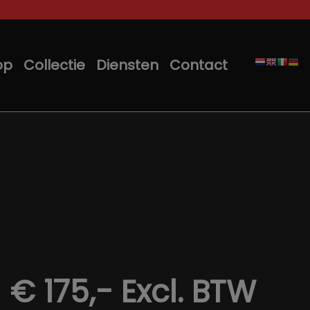
op
Collectie
Diensten
Contact
€ 175,-
Excl. BTW