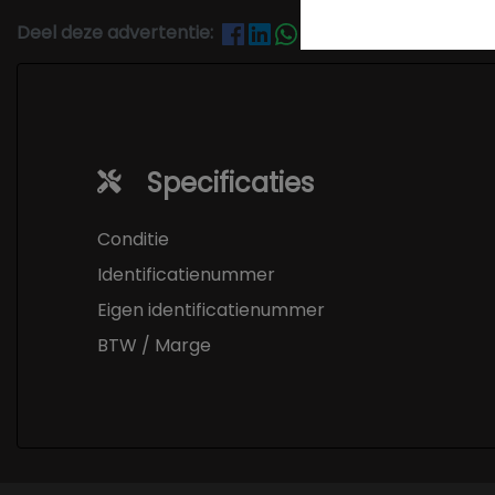
Deel deze advertentie:
Specificaties
Conditie
Identificatienummer
Eigen identificatienummer
BTW / Marge