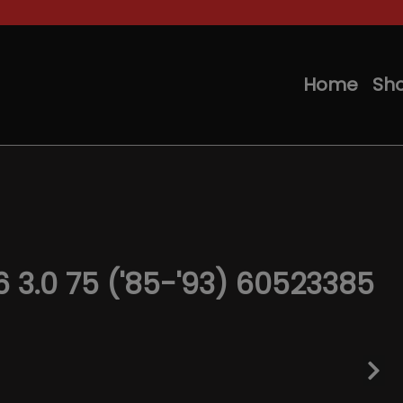
Home
Sh
3.0 75 ('85-'93) 60523385