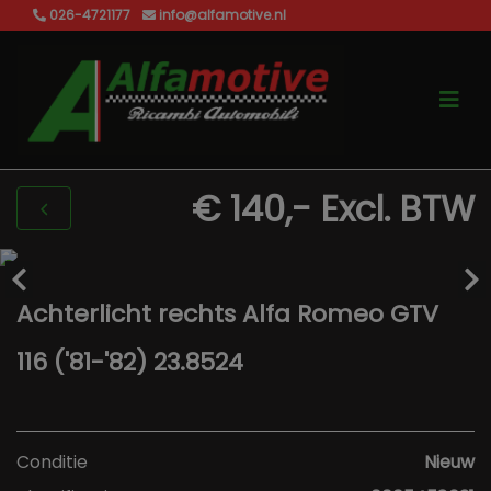
026-4721177
info@alfamotive.nl
€ 140,-
Excl. BTW
Achterlicht rechts Alfa Romeo GTV
116 ('81-'82) 23.8524
Conditie
Nieuw