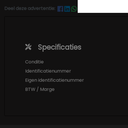
Deel deze advertentie:
Specificaties
Conditie
Identificatienummer
Eigen identificatienummer
BTW / Marge