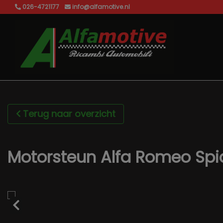
026-4721177
info@alfamotive.nl
Terug naar overzicht
Motorsteun Alfa Romeo Spid