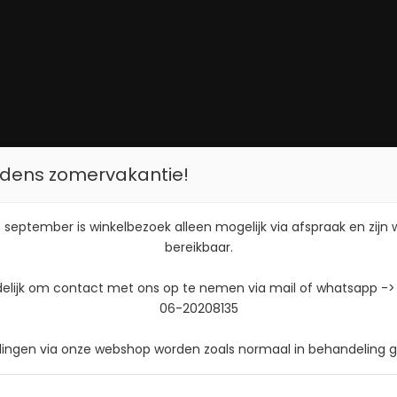
tijdens zomervakantie!
 september is winkelbezoek alleen mogelijk via afspraak en zijn
bereikbaar.
delijk om contact met ons op te nemen via mail of whatsapp ->
06-20208135
llingen via onze webshop worden zoals normaal in behandeling