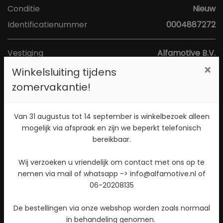
Conditie
Nieuw
Identificatienummer
0004887272
Vestiging
Alfamotive B.V.
×
Adres
Poort van Midden Gelderland Rood 1a
Winkelsluiting tijdens
Postcode
6666 LS
zomervakantie!
Plaats
Heteren
Van 31 augustus tot 14 september is winkelbezoek alleen
Toon kaart
mogelijk via afspraak en zijn we beperkt telefonisch
bereikbaar.
Direct contact opnemen? Bel 026-4721177!
Wij verzoeken u vriendelijk om contact met ons op te
nemen via mail of whatsapp -> info@alfamotive.nl of
Stuur een WhatsApp bericht!
06-20208135
Check beschikbaarheid
De bestellingen via onze webshop worden zoals normaal
in behandeling genomen.