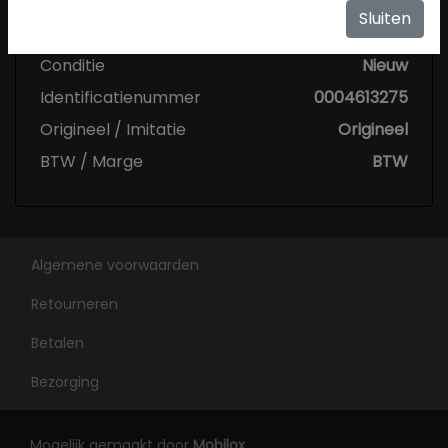
Specificaties
Sluiten
Conditie
Nieuw
Identificatienummer
0004613275
Origineel / Imitatie
Origineel
BTW / Marge
BTW
Algemene voorwaarden
Retourneren
Betalen
Bezorging
Mogelijk gemaakt door
Mobilox