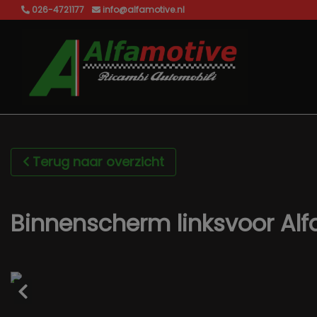
026-4721177
info@alfamotive.nl
Terug naar overzicht
Binnenscherm linksvoor Al