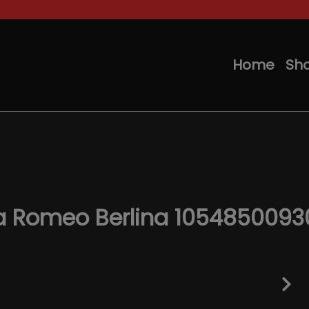
Home
Sh
fa Romeo Berlina 1054850093