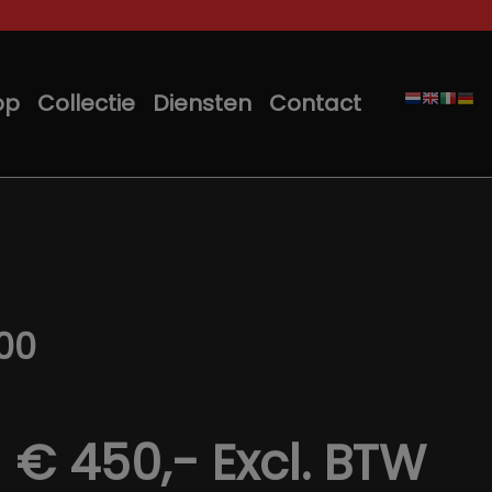
op
Collectie
Diensten
Contact
00
€ 450,-
Excl. BTW