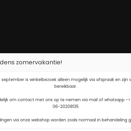
tijdens zomervakantie!
 september is winkelbezoek alleen mogelijk via afspraak en zijn
bereikbaar.
delijk om contact met ons op te nemen via mail of whatsapp ->
06-20208135
llingen via onze webshop worden zoals normaal in behandeling