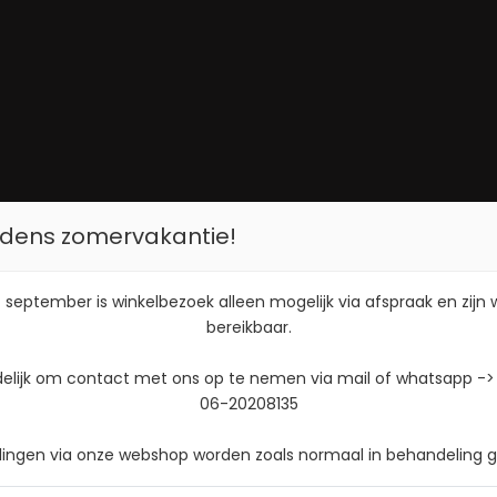
tijdens zomervakantie!
 september is winkelbezoek alleen mogelijk via afspraak en zijn
bereikbaar.
delijk om contact met ons op te nemen via mail of whatsapp ->
06-20208135
llingen via onze webshop worden zoals normaal in behandeling