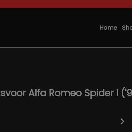
Home
Sh
htsvoor Alfa Romeo Spider I (