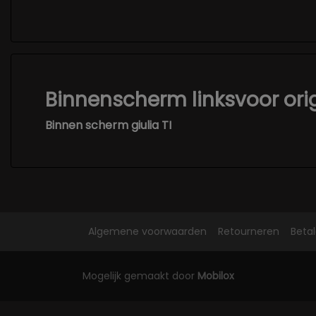
Binnenscherm linksvoor orig
Binnen scherm giulia TI
Algemene voorwaarden
Retourneren
Beta
Mogelijk gemaakt door
Mobilox