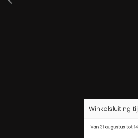
Winkelsluiting 
Van 31 augustus tot 14