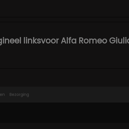
ineel linksvoor Alfa Romeo Giuli
len
Bezorging