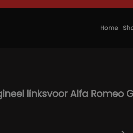
Home
Sh
neel linksvoor Alfa Romeo Giu